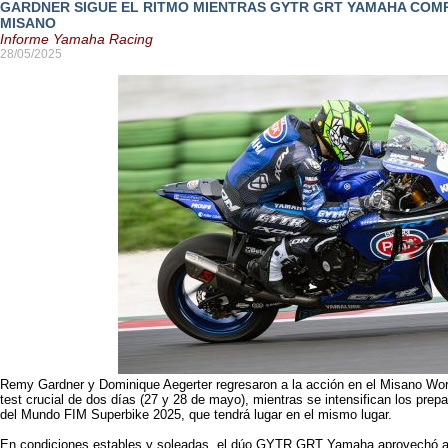
GARDNER SIGUE EL RITMO MIENTRAS GYTR GRT YAMAHA COMP
MISANO
Informe Yamaha Racing
28/05/2025
Remy Gardner y Dominique Aegerter regresaron a la acción en el Misano Worl
test crucial de dos días (27 y 28 de mayo), mientras se intensifican los pre
del Mundo FIM Superbike 2025, que tendrá lugar en el mismo lugar.
En condiciones estables y soleadas, el dúo GYTR GRT Yamaha aprovechó al