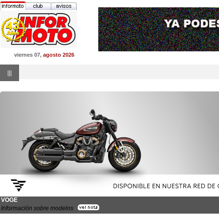
viernes 07,
agosto 2026
|||
VOGE
Información sobre modelos