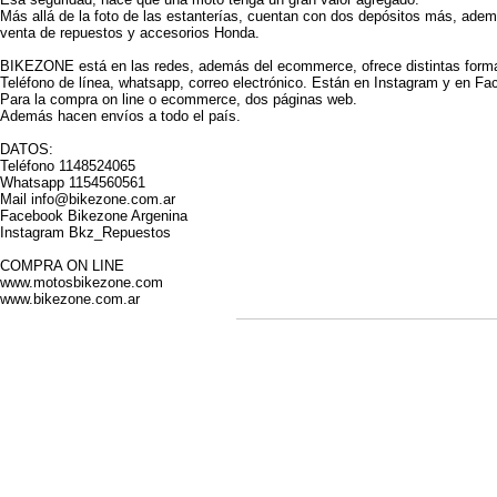
Más allá de la foto de las estanterías, cuentan con dos depósitos más, ade
venta de repuestos y accesorios Honda.
BIKEZONE está en las redes, además del ecommerce, ofrece distintas form
Teléfono de línea, whatsapp, correo electrónico. Están en Instagram y en Fa
Para la compra on line o ecommerce, dos páginas web.
Además hacen envíos a todo el país.
DATOS:
Teléfono 1148524065
Whatsapp 1154560561
Mail info@bikezone.com.ar
Facebook Bikezone Argenina
Instagram Bkz_Repuestos
COMPRA ON LINE
www.motosbikezone.com
www.bikezone.com.ar