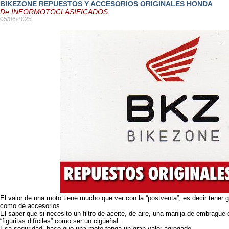
BIKEZONE REPUESTOS Y ACCESORIOS ORIGINALES HONDA
De INFORMOTOCLASIFICADOS
05/06/2025
El valor de una moto tiene mucho que ver con la “postventa”, es decir tener g
como de accesorios.
El saber que si necesito un filtro de aceite, de aire, una manija de embrague 
“figuritas difíciles” como ser un cigüeñal.
Esa seguridad, hace que una moto tenga un gran valor agregado.