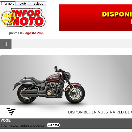
jueves 06,
agosto 2026
|||
VOGE
Información sobre modelos