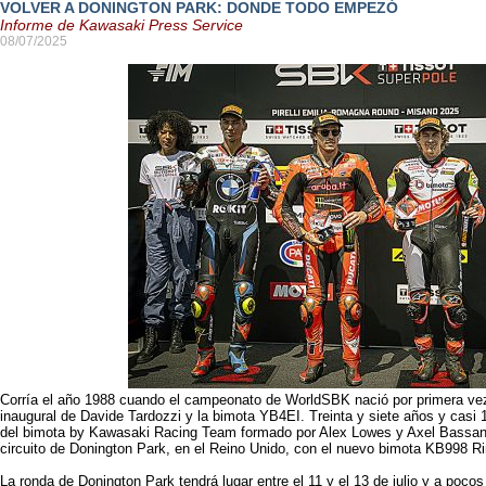
VOLVER A DONINGTON PARK: DONDE TODO EMPEZÓ
Informe de Kawasaki Press Service
08/07/2025
Corría el año 1988 cuando el campeonato de WorldSBK nació por primera vez 
inaugural de Davide Tardozzi y la bimota YB4EI. Treinta y siete años y casi 
del bimota by Kawasaki Racing Team formado por Alex Lowes y Axel Bassani
circuito de Donington Park, en el Reino Unido, con el nuevo bimota KB998 
La ronda de Donington Park tendrá lugar entre el 11 y el 13 de julio y a pocos 