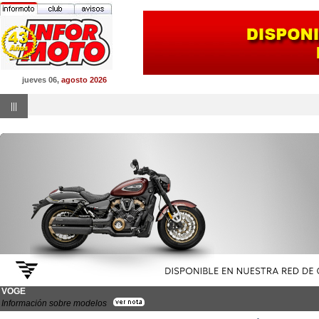
jueves 06,
agosto 2026
|||
VOGE
Información sobre modelos