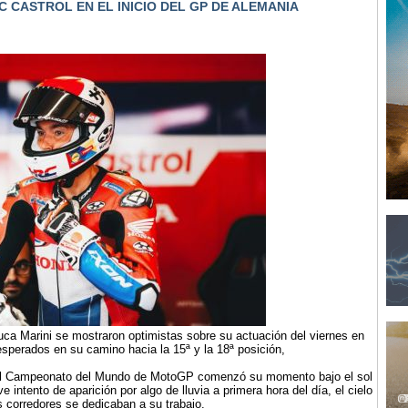
 CASTROL EN EL INICIO DEL GP DE ALEMANIA
ca Marini se mostraron optimistas sobre su actuación del viernes en
esperados en su camino hacia la 15ª y la 18ª posición,
 del Campeonato del Mundo de MotoGP comenzó su momento bajo el sol
intento de aparición por algo de lluvia a primera hora del día, el cielo
s corredores se dedicaban a su trabajo.