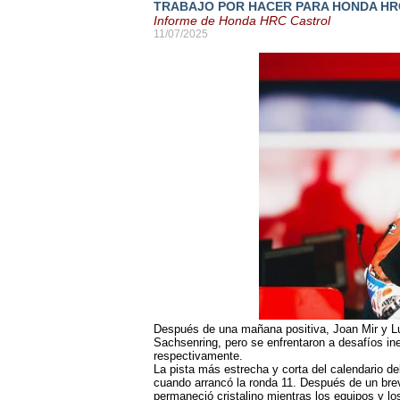
TRABAJO POR HACER PARA HONDA HRC
Informe de Honda HRC Castrol
11/07/2025
Después de una mañana positiva, Joan Mir y Lu
Sachsenring, pero se enfrentaron a desafíos in
respectivamente.
La pista más estrecha y corta del calendario
cuando arrancó la ronda 11. Después de un breve 
permaneció cristalino mientras los equipos y lo