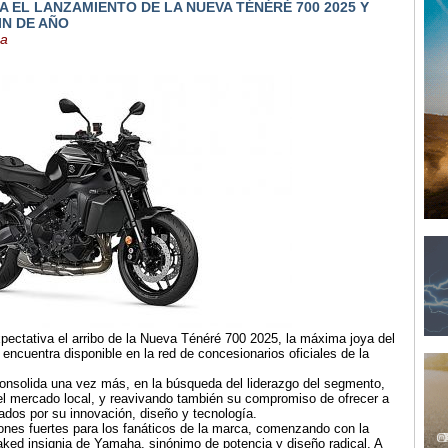
 EL LANZAMIENTO DE LA NUEVA TÉNÉRÉ 700 2025 Y
IN DE AÑO
na
ctativa el arribo de la Nueva Ténéré 700 2025, la máxima joya del
ncuentra disponible en la red de concesionarios oficiales de la
nsolida una vez más, en la búsqueda del liderazgo del segmento,
el mercado local, y reavivando también su compromiso de ofrecer a
dos por su innovación, diseño y tecnología.
nes fuertes para los fanáticos de la marca, comenzando con la
ked insignia de Yamaha, sinónimo de potencia y diseño radical. A