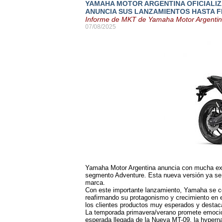
YAMAHA MOTOR ARGENTINA OFICIALIZA
ANUNCIA SUS LANZAMIENTOS HASTA F
Informe de MKT de Yamaha Motor Argenti
07/08/2025
Yamaha Motor Argentina anuncia con mucha expe
segmento Adventure. Esta nueva versión ya se e
marca.
Con este importante lanzamiento, Yamaha se co
reafirmando su protagonismo y crecimiento en 
los clientes productos muy esperados y destaca
La temporada primavera/verano promete emocio
esperada llegada de la Nueva MT-09, la hyperna