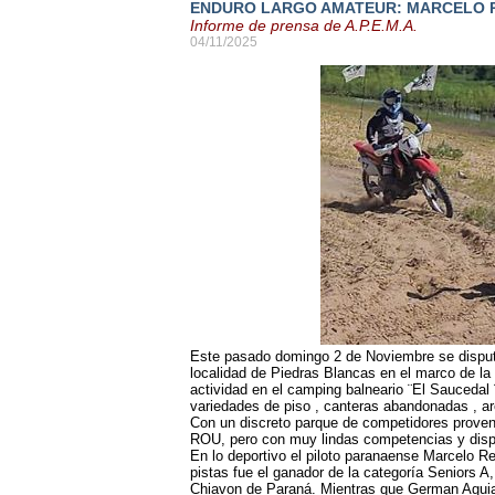
ENDURO LARGO AMATEUR: MARCELO R
Informe de prensa de A.P.E.M.A.
04/11/2025
Este pasado domingo 2 de Noviembre se disput
localidad de Piedras Blancas en el marco de la 
actividad en el camping balneario ¨El Saucedal ¨
variedades de piso , canteras abandonadas , ar
Con un discreto parque de competidores proveni
ROU, pero con muy lindas competencias y disp
En lo deportivo el piloto paranaense Marcelo R
pistas fue el ganador de la categoría Seniors 
Chiavon de Paraná. Mientras que German Aguiar 