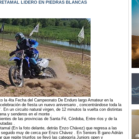
ETAMAL LIDERO EN PIEDRAS BLANCAS
o la 4ta Fecha del Campeonato De Enduro largo Amateur en la
celebración de fiesta un nuevo aniversario , concentrándose toda la
. En un circuito natural virgen, de 12 minutos la vuelta con distintas
ena y senderos en el monte .
entes de las provincias de Santa Fé, Córdoba, Entre ríos y de la
utadas .
etamal (En la foto delante, detrás Enzo Chávez) que regresa a las
A, seguido muy de cerca por Enzo Chávez . En Seniors B gano Adrián
que repite triunfos se llevó las categoría Juniors open y