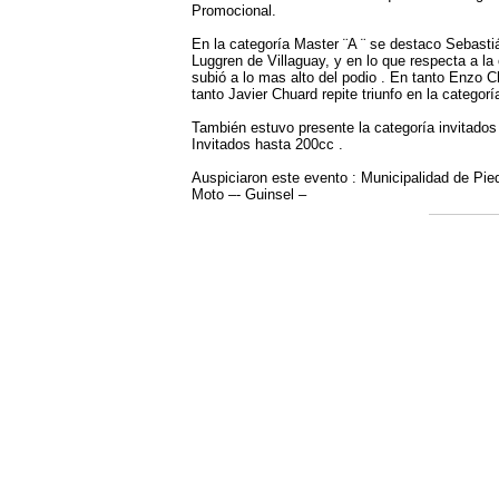
Promocional.
En la categoría Master ¨A ¨ se destaco Sebasti
Luggren de Villaguay, y en lo que respecta a la
subió a lo mas alto del podio . En tanto Enzo 
tanto Javier Chuard repite triunfo en la catego
También estuvo presente la categoría invitados
Invitados hasta 200cc .
Auspiciaron este evento : Municipalidad de Pi
Moto –- Guinsel –