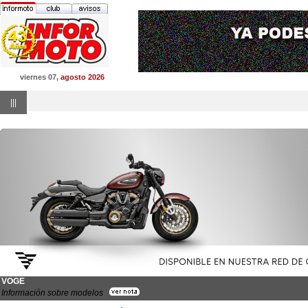
viernes 07,
agosto 2026
|||
VOGE
Información sobre modelos