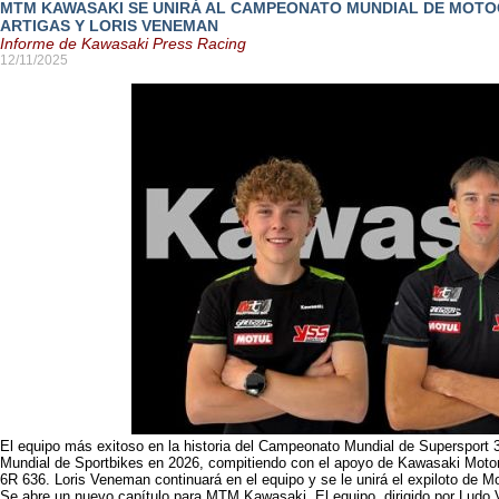
MTM KAWASAKI SE UNIRÁ AL CAMPEONATO MUNDIAL DE MOTOC
ARTIGAS Y LORIS VENEMAN
Informe de Kawasaki Press Racing
12/11/2025
El equipo más exitoso en la historia del Campeonato Mundial de Supersport 
Mundial de Sportbikes en 2026, compitiendo con el apoyo de Kawasaki Moto
6R 636. Loris Veneman continuará en el equipo y se le unirá el expiloto de M
Se abre un nuevo capítulo para MTM Kawasaki. El equipo, dirigido por Ludo