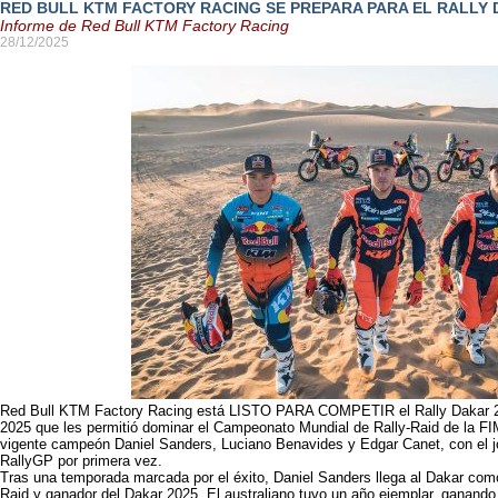
RED BULL KTM FACTORY RACING SE PREPARA PARA EL RALLY 
Informe de Red Bull KTM Factory Racing
28/12/2025
Red Bull KTM Factory Racing está LISTO PARA COMPETIR el Rally Dakar 20
2025 que les permitió dominar el Campeonato Mundial de Rally-Raid de la FI
vigente campeón Daniel Sanders, Luciano Benavides y Edgar Canet, con el j
RallyGP por primera vez.
Tras una temporada marcada por el éxito, Daniel Sanders llega al Dakar co
Raid y ganador del Dakar 2025. El australiano tuvo un año ejemplar, ganand