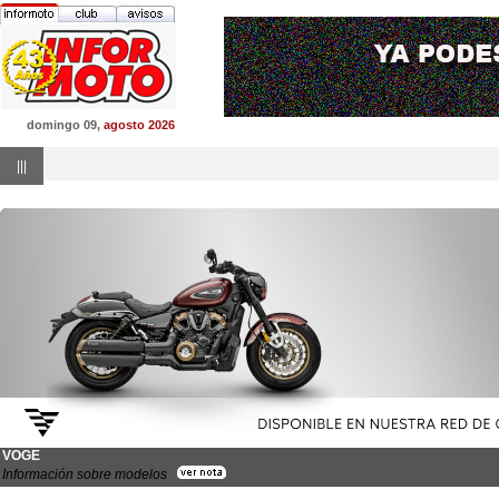
domingo 09,
agosto 2026
|||
VOGE
Información sobre modelos