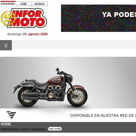
domingo 09,
agosto 2026
|||
VOGE
Información sobre modelos