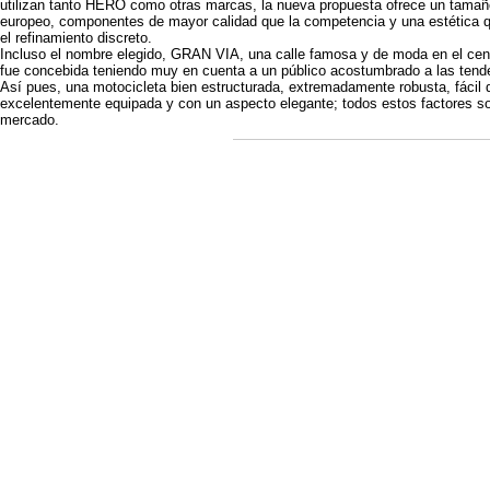
utilizan tanto HERO como otras marcas, la nueva propuesta ofrece un tamañ
europeo, componentes de mayor calidad que la competencia y una estética qu
el refinamiento discreto.
Incluso el nombre elegido, GRAN VIA, una calle famosa y de moda en el cent
fue concebida teniendo muy en cuenta a un público acostumbrado a las tend
Así pues, una motocicleta bien estructurada, extremadamente robusta, fácil 
excelentemente equipada y con un aspecto elegante; todos estos factores sol
mercado.