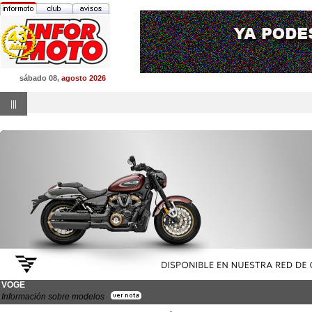
sábado 08,
agosto 2026
|||
VOGE
Información sobre modelos