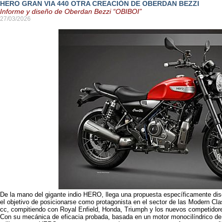
HERO GRAN VIA 440 OTRA CREACIÓN DE OBERDAN BEZZI
Informe y diseño de Oberdan Bezzi “OBIBOI”
27/03/2026
De la mano del gigante indio HERO, llega una propuesta específicamente dis
el objetivo de posicionarse como protagonista en el sector de las Modern Cl
cc, compitiendo con Royal Enfield, Honda, Triumph y los nuevos competidore
Con su mecánica de eficacia probada, basada en un motor monocilíndrico de 