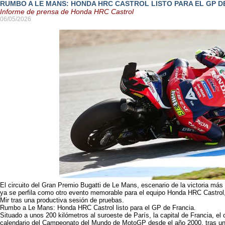
RUMBO A LE MANS: HONDA HRC CASTROL LISTO PARA EL GP D
Informe de prensa de Honda HRC Castrol
06/05/2026
El circuito del Gran Premio Bugatti de Le Mans, escenario de la victoria más 
ya se perfila como otro evento memorable para el equipo Honda HRC Castrol,
Mir tras una productiva sesión de pruebas.
Rumbo a Le Mans: Honda HRC Castrol listo para el GP de Francia.
Situado a unos 200 kilómetros al suroeste de París, la capital de Francia, el 
calendario del Campeonato del Mundo de MotoGP desde el año 2000, tras un