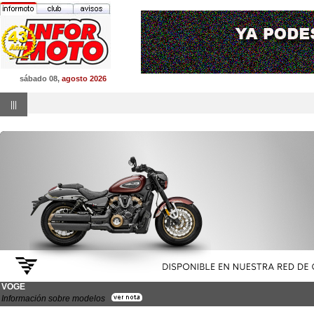
sábado 08,
agosto 2026
|||
VOGE
Información sobre modelos