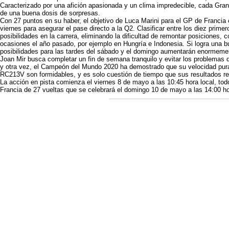
Caracterizado por una afición apasionada y un clima impredecible, cada Gr
de una buena dosis de sorpresas.
Con 27 puntos en su haber, el objetivo de Luca Marini para el GP de Francia 
viernes para asegurar el pase directo a la Q2. Clasificar entre los diez prim
posibilidades en la carrera, eliminando la dificultad de remontar posiciones,
ocasiones el año pasado, por ejemplo en Hungría e Indonesia. Si logra una bue
posibilidades para las tardes del sábado y el domingo aumentarán enormeme
Joan Mir busca completar un fin de semana tranquilo y evitar los problemas q
y otra vez, el Campeón del Mundo 2020 ha demostrado que su velocidad pura
RC213V son formidables, y es solo cuestión de tiempo que sus resultados ref
La acción en pista comienza el viernes 8 de mayo a las 10:45 hora local, to
Francia de 27 vueltas que se celebrará el domingo 10 de mayo a las 14:00 ho