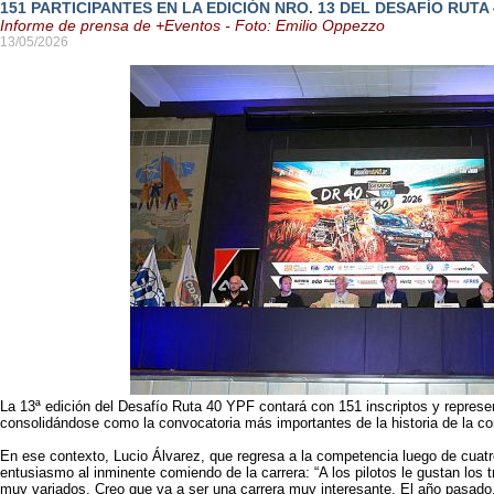
151 PARTICIPANTES EN LA EDICIÓN NRO. 13 DEL DESAFÍO RUTA 
Informe de prensa de +Eventos - Foto: Emilio Oppezzo
13/05/2026
La 13ª edición del Desafío Ruta 40 YPF contará con 151 inscriptos y represe
consolidándose como la convocatoria más importantes de la historia de la c
En ese contexto, Lucio Álvarez, que regresa a la competencia luego de cuatro
entusiasmo al inminente comiendo de la carrera: “A los pilotos le gustan los 
muy variados. Creo que va a ser una carrera muy interesante. El año pasado