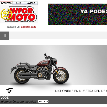
sábado 08,
agosto 2026
|||
VOGE
Información sobre modelos