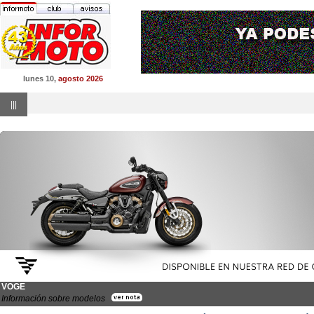
lunes 10,
agosto 2026
|||
VOGE
Información sobre modelos