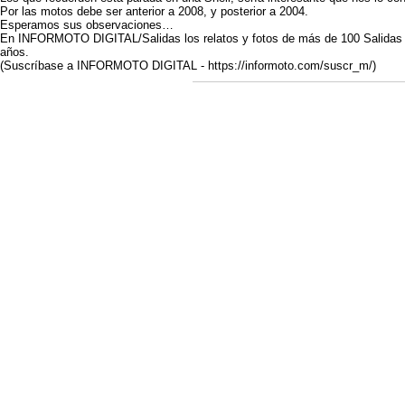
Por las motos debe ser anterior a 2008, y posterior a 2004.
Esperamos sus observaciones…
En INFORMOTO DIGITAL/Salidas los relatos y fotos de más de 100 Salidas
años.
(Suscríbase a INFORMOTO DIGITAL - https://informoto.com/suscr_m/)