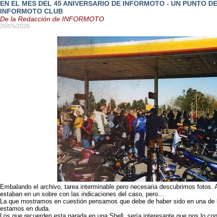
EN EL MES DEL 45 ANIVERSARIO DE INFORMOTO - UN PUNTO D
INFORMOTO CLUB
De la Redacción de INFORMOTO
20/05/2026
Embalando el archivo, tarea interminable pero necesaria descubrimos fotos.
estaban en un sobre con las indicaciones del caso, pero…
La que mostramos en cuestión pensamos que debe de haber sido en una de la
estamos en duda.
Los que recuerden esta parada en una Shell, sería interesante que nos lo con