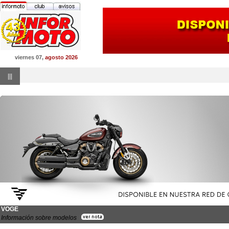
viernes 07,
agosto 2026
|||
VOGE
Información sobre modelos