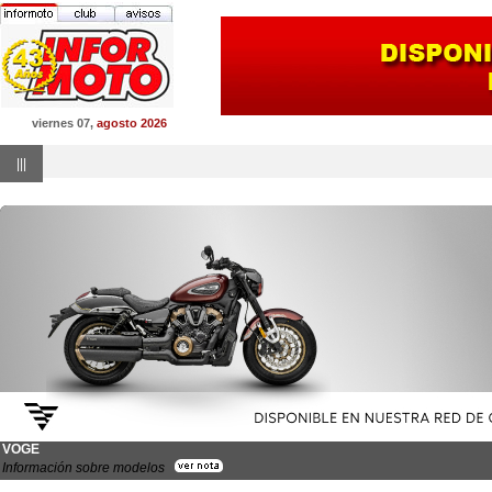
viernes 07,
agosto 2026
|||
VOGE
Información sobre modelos