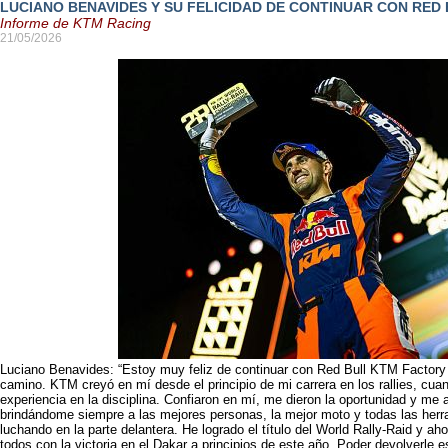
LUCIANO BENAVIDES Y SU FELICIDAD DE CONTINUAR CON RED
Informe de KTM Racing
21/05/2026
Luciano Benavides: “Estoy muy feliz de continuar con Red Bull KTM Factory 
camino. KTM creyó en mí desde el principio de mi carrera en los rallies, cu
experiencia en la disciplina. Confiaron en mí, me dieron la oportunidad y m
brindándome siempre a las mejores personas, la mejor moto y todas las herr
luchando en la parte delantera. He logrado el título del World Rally-Raid y aho
todos con la victoria en el Dakar a principios de este año. Poder devolverle 