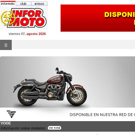
viernes 07,
agosto 2026
|||
VOGE
Información sobre modelos