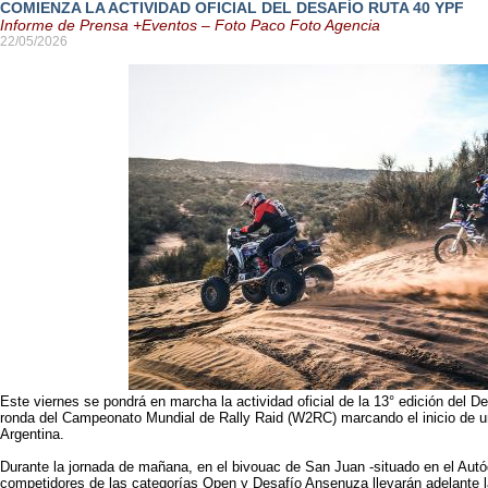
COMIENZA LA ACTIVIDAD OFICIAL DEL DESAFÍO RUTA 40 YPF
Informe de Prensa +Eventos – Foto Paco Foto Agencia
22/05/2026
Este viernes se pondrá en marcha la actividad oficial de la 13° edición del De
ronda del Campeonato Mundial de Rally Raid (W2RC) marcando el inicio de una
Argentina.
Durante la jornada de mañana, en el bivouac de San Juan -situado en el Aut
competidores de las categorías Open y Desafío Ansenuza llevarán adelante la