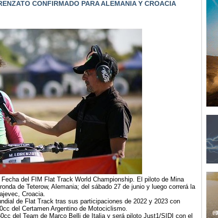
ORENZATO CONFIRMADO PARA ALEMANIA Y CROACIA
4ª Fecha del FIM Flat Track World Championship. El piloto de Mina
 ronda de Teterow, Alemania; del sábado 27 de junio y luego correrá la
rajevec, Croacia.
dial de Flat Track tras sus participaciones de 2022 y 2023 con
450cc del Certamen Argentino de Motociclismo.
cc del Team de Marco Belli de Italia y será piloto Just1/SIDI con el