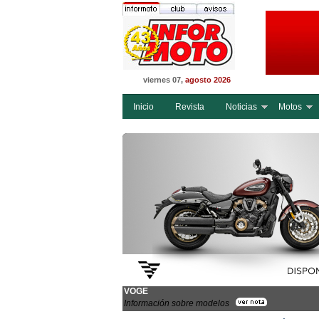
viernes 07,
agosto 2026
Inicio
Revista
Noticias
Motos
VOGE
Información sobre modelos