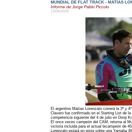
MUNDIAL DE FLAT TRACK - MATÍAS L
Informe de Jorge Pablo Piccolo
22/06/2026
El argentino Matías Lorenzato correrá la 3ª y 
Clavero fue confirmado en el Starting List de la
competencia siguiente del 4 de julio en Donji K
El once veces campeón del CAM, retorna al Mun
victoria incluida para el actual bicampeón de 
Lorenzato estará en pista sobre una Yamaha 450