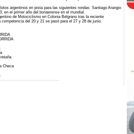
lotos argentinos en pista para las siguientes rondas: Santiago Arangio
3, en el primer año del bonaerense en el mundial.
entino de Motociclismo en Colonia Belgrano tras la reciente
a competencia del 20 y 21 se pasó para el 27 y 28 de junio.
ORRIDA
 CORRIDA
a
ia
Bretaña
ca Checa
a